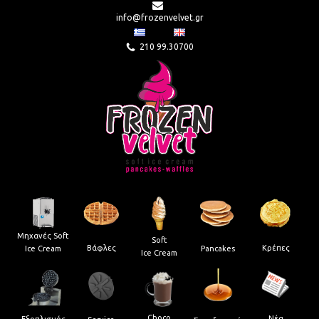
info@frozenvelvet.gr
210 99.30700
Μηχανές Soft
Soft
Βάφλες
Κρέπες
Pancakes
Ice Cream
Ice Cream
Choco
Νέα
Εξοπλισμός