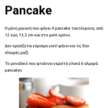
Pancake
Η μόνη μηχανή που ψήνει 4 pancake ταυτόχρονα, από
12 εώς 13,5 cm και στο μισό χρόνο.
Δεν χρειάζεται γύρισμα γιατί ψήνει και τις δύο
πλευρές μαζί.
Το μοναδικό που φτιάχνει γεμιστά γλυκά ή αλμυρά
pancakes